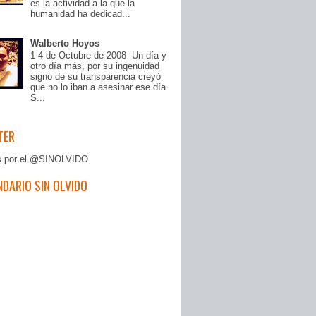
es la actividad a la que la
humanidad ha dedicad...
Walberto Hoyos
1 4 de Octubre de 2008 Un día y
otro día más, por su ingenuidad
signo de su transparencia creyó
que no lo iban a asesinar ese día.
S...
TER
s por el @SINOLVIDO.
DARIO SIN OLVIDO