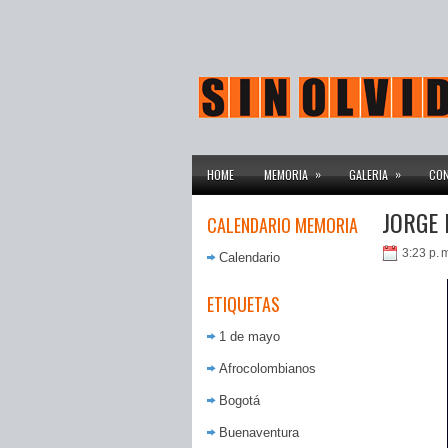
»
»
HOME
MEMORIA
GALERIA
CO
JORGE 
CALENDARIO MEMORIA
3:23 p. 
Calendario
ETIQUETAS
1 de mayo
Afrocolombianos
Bogotá
Buenaventura