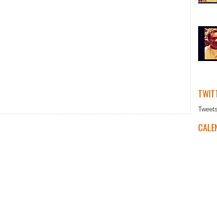
TWIT
Tweet
CALEN