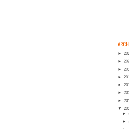
ARCH
►
20
►
20
►
20
►
20
►
20
►
20
►
20
▼
20
►
►