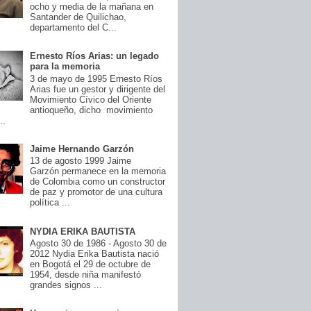
ocho y media de la mañana en
Santander de Quilichao,
departamento del C...
Ernesto Ríos Arias: un legado
para la memoria
3 de mayo de 1995 Ernesto Ríos
Arias fue un gestor y dirigente del
Movimiento Cívico del Oriente
antioqueño, dicho movimiento
..
Jaime Hernando Garzón
13 de agosto 1999 Jaime
Garzón permanece en la memoria
de Colombia como un constructor
de paz y promotor de una cultura
política ...
NYDIA ERIKA BAUTISTA
Agosto 30 de 1986 - Agosto 30 de
2012 Nydia Erika Bautista nació
en Bogotá el 29 de octubre de
1954, desde niña manifestó
grandes signos ...