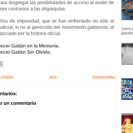
ara disgregar las posibilidades de acceso al poder de
eses contrarios a las oligarquías.
ños de impunidad, que se han enfrentado no sólo al
udicial, si no al genocidio del movimiento gaitanista, al
como p
piciado por la historia oficial.
planifi
iecer Gaitán en la Memoria.
iecer Gaitán Sin Olvido.
 reciente
Inicio
Entrada antigua
ntarios:
ar un comentario