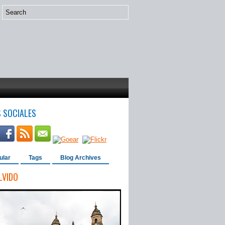
S SOCIALES
ular
Tags
Blog Archives
LVIDO