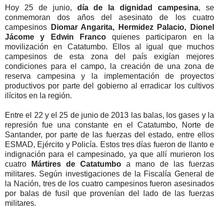
Hoy 25 de junio,
día de la dignidad campesina
, se
conmemoran dos años del asesinato de los cuatro
campesinos
Diomar Angarita, Hermidez Palacio, Dionel
Jácome y Edwin Franco
quienes participaron en la
movilización en Catatumbo. Ellos al igual que muchos
campesinos de esta zona del país exigían mejores
condiciones para el campo, la creación de una zona de
reserva campesina y la implementación de proyectos
productivos por parte del gobierno al erradicar los cultivos
ilícitos en la región.
Entre el 22 y el 25 de junio de 2013 las balas, los gases y la
represión fue una constante en el Catatumbo, Norte de
Santander, por parte de las fuerzas del estado, entre ellos
ESMAD, Ejército y Policía. Estos tres días fueron de llanto e
indignación para el campesinado, ya que allí murieron los
cuatro
Mártires de Catatumbo
a mano de las fuerzas
militares. Según investigaciones de la Fiscalía General de
la Nación, tres de los cuatro campesinos fueron asesinados
por balas de fusil que provenían del lado de las fuerzas
militares.