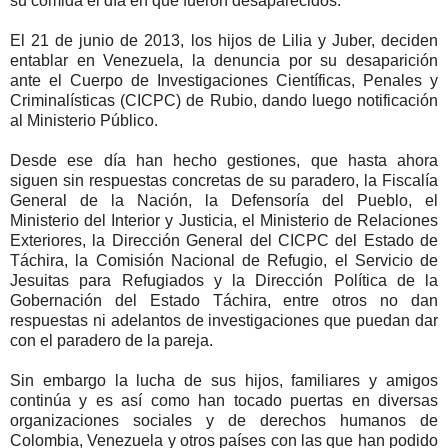
su comida el día en que fueron desaparecidos.
El 21 de junio de 2013, los hijos de Lilia y Juber, deciden
entablar en Venezuela, la denuncia por su desaparición
ante el Cuerpo de Investigaciones Científicas, Penales y
Criminalísticas (CICPC) de Rubio, dando luego notificación
al Ministerio Público.
Desde ese día han hecho gestiones, que hasta ahora
siguen sin respuestas concretas de su paradero, la Fiscalía
General de la Nación, la Defensoría del Pueblo, el
Ministerio del Interior y Justicia, el Ministerio de Relaciones
Exteriores, la Dirección General del CICPC del Estado de
Táchira, la Comisión Nacional de Refugio, el Servicio de
Jesuitas para Refugiados y la Dirección Política de la
Gobernación del Estado Táchira, entre otros no dan
respuestas ni adelantos de investigaciones que puedan dar
con el paradero de la pareja.
Sin embargo la lucha de sus hijos, familiares y amigos
continúa y es así como han tocado puertas en diversas
organizaciones sociales y de derechos humanos de
Colombia, Venezuela y otros países con las que han podido