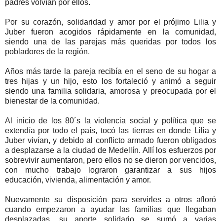
padres volvían por ellos.
Por su corazón, solidaridad y amor por el prójimo Lilia y
Juber fueron acogidos rápidamente en la comunidad,
siendo una de las parejas más queridas por todos los
pobladores de la región.
Años más tarde la pareja recibía en el seno de su hogar a
tres hijas y un hijo, esto los fortaleció y animó a seguir
siendo una familia solidaria, amorosa y preocupada por el
bienestar de la comunidad.
Al inicio de los 80´s la violencia social y política que se
extendía por todo el país, tocó las tierras en donde Lilia y
Juber vivían, y debido al conflicto armado fueron obligados
a desplazarse a la ciudad de Medellín. Allí los esfuerzos por
sobrevivir aumentaron, pero ellos no se dieron por vencidos,
con mucho trabajo lograron garantizar a sus hijos
educación, vivienda, alimentación y amor.
Nuevamente su disposición para servirles a otros afloró
cuando empezaron a ayudar las familias que llegaban
desplazadas, su aporte solidario se sumó a varias