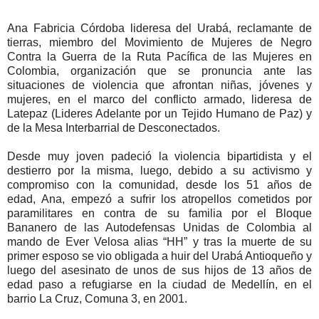
Ana Fabricia Córdoba lideresa del Urabá, reclamante de
tierras, miembro del Movimiento de Mujeres de Negro
Contra la Guerra de la Ruta Pacífica de las Mujeres en
Colombia, organización que se pronuncia ante las
situaciones de violencia que afrontan niñas, jóvenes y
mujeres, en el marco del conflicto armado, lideresa de
Latepaz (Lideres Adelante por un Tejido Humano de Paz) y
de la Mesa Interbarrial de Desconectados.
Desde muy joven padeció la violencia bipartidista y el
destierro por la misma, luego, debido a su activismo y
compromiso con la comunidad, desde los 51 años de
edad, Ana, empezó a sufrir los atropellos cometidos por
paramilitares en contra de su familia por el Bloque
Bananero de las Autodefensas Unidas de Colombia al
mando de Ever Velosa alias “HH” y tras la muerte de su
primer esposo se vio obligada a huir del Urabá Antioqueño y
luego del asesinato de unos de sus hijos de 13 años de
edad paso a refugiarse en la ciudad de Medellín, en el
barrio La Cruz, Comuna 3, en 2001.