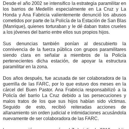
Desde el año 2002 se intensifico la estrategia paramilitar en
los barrios de Medellín especialmente en La Cruz y La
Honda y Ana Fabricia valientemente denunció los abusos
cometidos por parte de la Policía de la Estación de San Blas
(Manrique), quienes torturaban y le dé daban tratos crueles
a los jóvenes del barrio entre ellos sus propios hijos.
Sus denuncias también ponían al descubierto la
connivencia de la fuerza pública con grupos paramilitares
siendo clara en señalar a miembros de la Policía
pertenecientes dicha estación, de apoyar la estructura
paramilitar en la zona.
Dos años después, fue acusada de ser colaboradora de la
guerrilla de las FARC, por lo que estuvo dos meses en la
cárcel del Buen Pastor. Ana Frabricia responsabilizó a la
Policía del barrio La Cruz debido a las persecuciones y
malos tratos de los que sus hijos habían sido víctimas.
Seguido de esto, recibió reiteradas acciones de
allanamiento sin orden judicial e intimidaciones acusándola
nuevamente de ser colaboradora de las FARC.